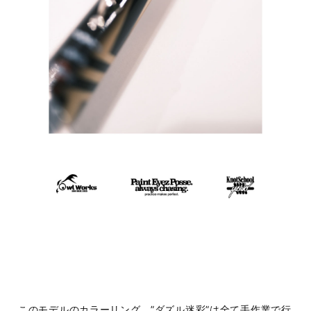
このモデルのカラーリング、”ダズル迷彩”は全て手作業で行