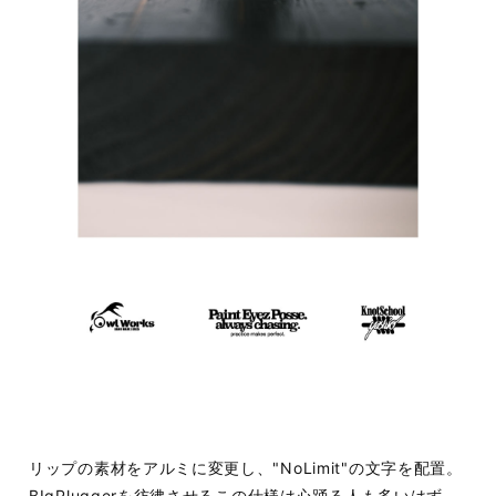
リップの素材をアルミに変更し、"NoLimit"の文字を配置。
BIgPluggerを彷彿させるこの仕様は心踊る人も多いはず。