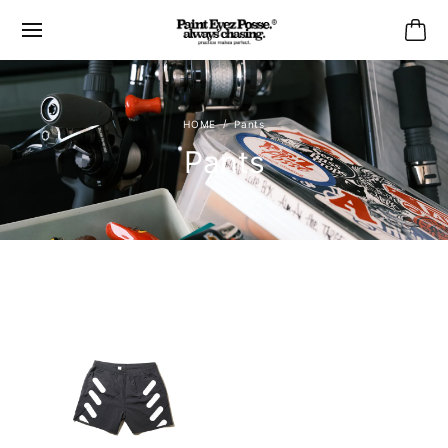
Pants
Pants