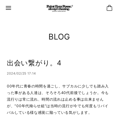
BLOG
出会い繋がり。4
2024/02/25 17:14
00年代に青春の時間を過ごし、サブカルに少しでも踏み入
った事がある人達は、そろそろ40代前後でしょうか。今も
流行りは常に流れ、時間の流れは止める事は出来ません
が、"00年代拗らせ組"は当時の流行が今でも何度もリバイ
バルしている様な感覚に陥っている気がします。