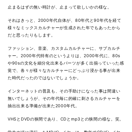
止まるはずの無い時計が、止まって欲しいかの様な。
それはきっと、2000年代自体が、80年代と90年代を経て
様々なミックスカルチャーが生成された年でもあったから
だと思ったりもします。
ファッション、音楽、カスタムカルチャーに、サブカルチ
ャー。2000年代特有のというよりは、2000年代に、80s
や90sの文化を細分化出来るパーツが多く出揃っていった感
覚で、各々が様々なカルチャーにどっぷり浸かる事が出来
た時代だったのではないでしょうか。
インターネットの普及も、その手助けになった事は間違い
無いでしょうが、その年代毎に的確に刺さるカルチャーを
抽出出来る準備が出来た2000年代。
VHSとDVDの狭間であり、CDとmp3との狭間の様な。笑。