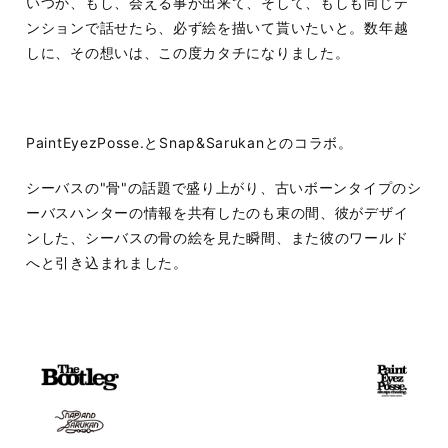
いつか、もし、会える事が出来て、そして、もしも同じテ
ンションで話せたら、必ず絵を描いて貰いたいと。数年越
しに、その想いは、この度カタチになりました。
PaintEyezPosse.とSnap&Sarukanとのコラボ。
シーバスの"骨"の話題で盛り上がり、古いボーンタイプのシ
ーバスハンターの情報を共有したのも束の間、彼がデザイ
ンした、シーバスの骨の絵を見た瞬間、また彼のワールド
へと引き込まれました。