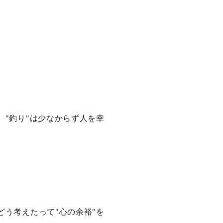
、
釣り
は少なからず人を幸
"
"
どう考えたって
心の余裕
を
"
"