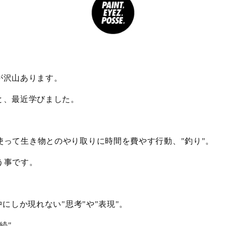
が沢山あります。
と、最近学びました。
使って生き物とのやり取りに時間を費やす行動、
釣り
。
"
"
う事です。
中にしか現れない
思考
や
表現
。
"
"
"
"
続
。
"