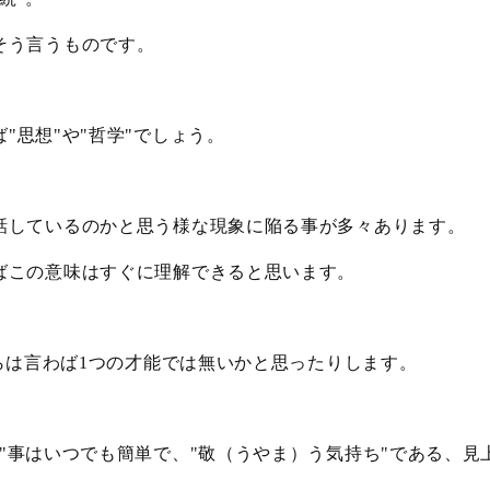
そう言うものです。
ば
思想
や
哲学
でしょう。
"
"
"
"
話しているのかと思う様な現象に陥る事が多々あります。
ばこの意味はすぐに理解できると思います。
らは言わば
つの才能では無いかと思ったりします。
1
事はいつでも簡単で、
敬（うやま）う気持ち
である、見
"
"
"