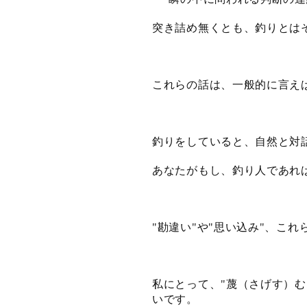
突き詰め無くとも、釣りとは
これらの話は、一般的に言え
釣りをしていると、自然と対
あなたがもし、釣り人であれ
勘違い
や
思い込み
、これ
"
"
"
"
私にとって、
蔑（さげす）む
"
いです。