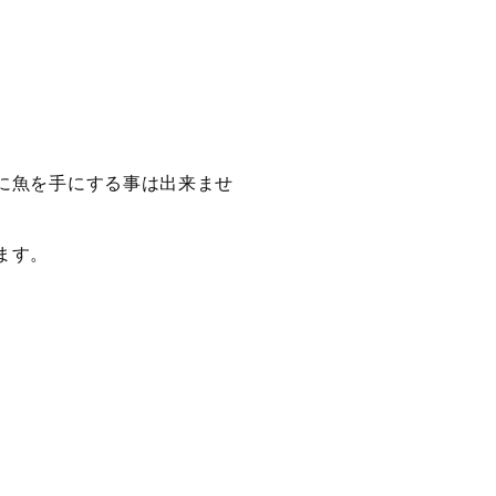
に魚を手にする事は出来ませ
ます。
。