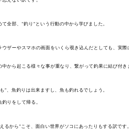
めて全部、
釣り
という行動の中から学びました。
"
"
ラウザーやスマホの画面をいくら覗き込んだとしても、実際
の中から起こる様々な事が重なり、繋がって釣果に結び付き
も
、魚釣りは出来ますし、魚も釣れるでしょう。
"
魚釣りをして帰る。
えるから
こそ、面白い世界がソコにあったりもする訳です
"