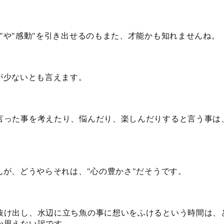
や
感動
を引き出せるのもまた、才能かも知れませんね。
"
"
"
が少ないとも言えます。
言った事を考えたり、悩んだり、楽しんだりすると言う事は
んが、どうやらそれは、
心の豊かさ
だそうです。
"
"
抜け出し、水辺に立ち魚の事に想いをふけるという時間は、
か思えない訳です。