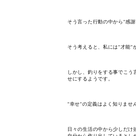
そう言った行動の中から
感謝
"
そう考えると、私には
才能
"
"
しかし、釣りをする事でこう
せにするようです。
幸せ
の定義はよく知りませ
"
"
日々の生活の中から少しだけ
自分から作り出しているとし