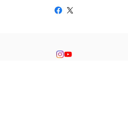
プライバシーポリシー
特定商取引法に基づく表記
© PaintEyezPosse