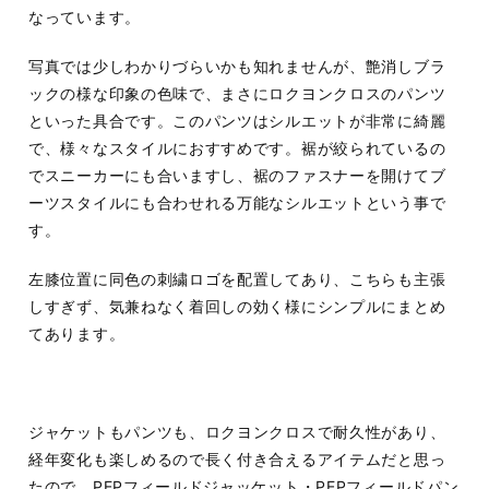
なっています。
写真では少しわかりづらいかも知れませんが、艶消しブラ
ックの様な印象の色味で、まさにロクヨンクロスのパンツ
といった具合です。このパンツはシルエットが非常に綺麗
で、様々なスタイルにおすすめです。裾が絞られているの
でスニーカーにも合いますし、裾のファスナーを開けてブ
ーツスタイルにも合わせれる万能なシルエットという事で
す。
左膝位置に同色の刺繍ロゴを配置してあり、こちらも主張
しすぎず、気兼ねなく着回しの効く様にシンプルにまとめ
てあります。
ジャケットもパンツも、ロクヨンクロスで耐久性があり、
経年変化も楽しめるので長く付き合えるアイテムだと思っ
たので、PEPフィールドジャッケット・PEPフィールドパン