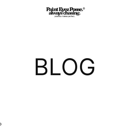
BLOG
。