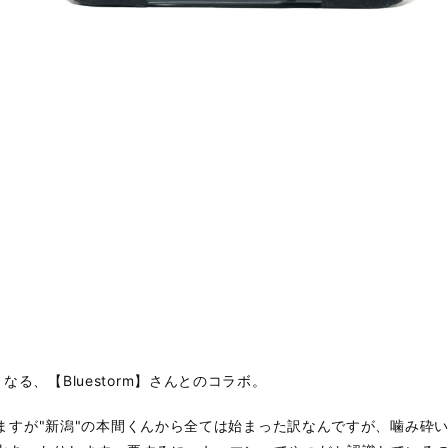
回目となる、【Bluestorm】さんとのコラボ。
ますが"新潟"の本間くんから全ては始まった訳なんですが、噛み砕