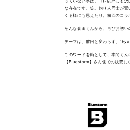
っていない事は、コレ以外にも沢
な存在です。笑。釣り人同士が繋
くる様にも思えたり。前回のコラボ
そんな倉田くんから、再びお誘い
テーマは、前回と変わらず、"Eye of 
このワードを軸として、本間くん
【Bluestorm】さん側での販