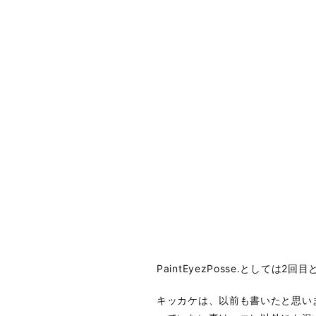
PaintEyezPosse.としては2
キッカケは、以前も書いたと思い