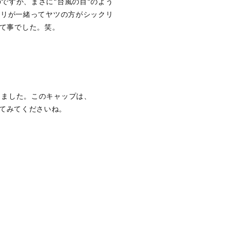
ですが、まさに"台風の目"のよう
ノリが一緒ってヤツの方がシックリ
って事でした。笑。
しました。このキャップは、
クしてみてくださいね。