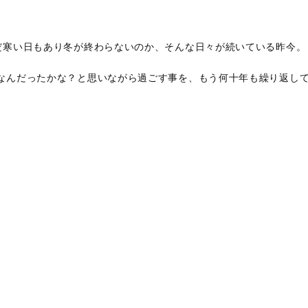
だ寒い日もあり冬が終わらないのか、そんな日々が続いている昨今。
なんだったかな？と思いながら過ごす事を、もう何十年も繰り返し