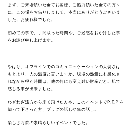
まず、ご来場頂いた全てお客様、ご協力頂いた全ての方々
に、この場をお借りしまして、本当にありがとうございま
した。お疲れ様でした。
初めての事で、手間取った時間や、ご迷惑をおかけした事
をお詫び申し上げます。
やはり、オフラインでのコミュニュケーションの大切さは
もとより、人の温度と言いますか、現場の熱量にも感化さ
れながら得た時間は、他の何にも変え難い財産だと。肌で
感じる事が出来ました。
わざわざ遠方から来て頂けた方や、このイベントでP.E.P.を
知って下さった方、プラグの話しや魚の話し。
楽しさ万歳の素晴らしいイベントでした。