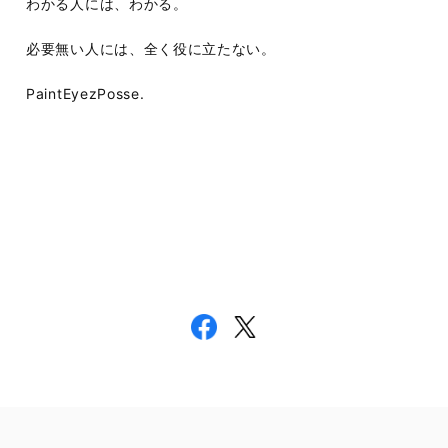
わかる人には、わかる。
必要無い人には、全く役に立たない。
PaintEyezPosse.