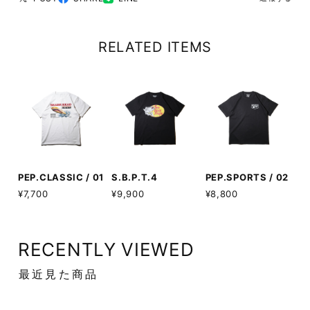
RELATED ITEMS
PEP.CLASSIC / 01
S.B.P.T.4
PEP.SPORTS / 02
¥7,700
¥9,900
¥8,800
RECENTLY VIEWED
最近見た商品