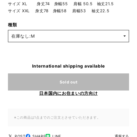
サイズ XL 身丈74 身幅55 肩幅 50.5 袖丈21.5
サイズ XXL 身丈78 身幅58 肩幅53 袖丈22.5
種類
International shipping available
Sold out
日本国内にお住まいの方向け
※この商品は1点までのご注文とさせていただきます。
POST
SHARE
LINE
通報する