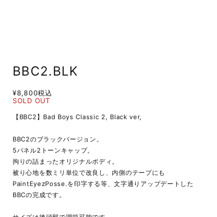
BBC2.BLK
¥8,800
税込
SOLD OUT
【BBC2】Bad Boys Classic 2, Black ver,
BBC2のブラックバージョン。
5パネル2トーンキャップ。
拘りの詰まったオリジナルボディ。
被り心地を数ミリ単位で改良し、内側のテープにも
PaintEyezPosse.を印字する等、文字通りアップデートした
BBCの完成です。